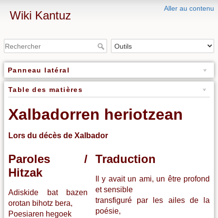
Aller au contenu
Wiki Kantuz
Panneau latéral
Table des matières
Xalbadorren heriotzean
Lors du décès de Xalbador
Paroles /
Traduction
Hitzak
Il y avait un ami, un être profond
et sensible
Adiskide bat bazen
transfiguré par les ailes de la
orotan bihotz bera,
poésie,
Poesiaren hegoek