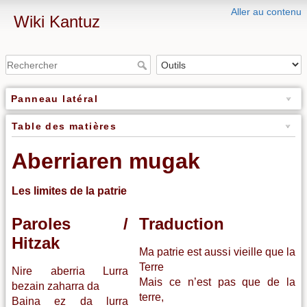
Aller au contenu
Wiki Kantuz
Panneau latéral
Table des matières
Aberriaren mugak
Les limites de la patrie
Paroles /
Traduction
Hitzak
Ma patrie est aussi vieille que la
Terre
Nire aberria Lurra
Mais ce n’est pas que de la
bezain zaharra da
terre,
Baina ez da lurra