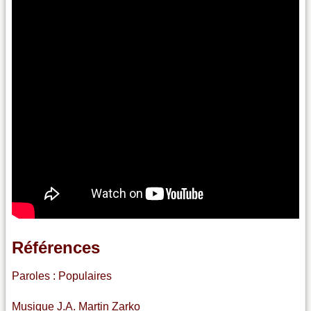
Références
Paroles : Populaires
Musique J.A. Martin Zarko