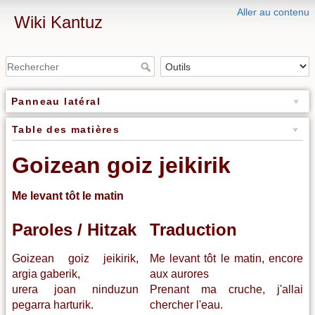
Aller au contenu
Wiki Kantuz
Panneau latéral
Table des matières
Goizean goiz jeikirik
Me levant tôt le matin
Paroles / Hitzak
Traduction
Goizean goiz jeikirik,
Me levant tôt le matin, encore
argia gaberik,
aux aurores
urera joan ninduzun
Prenant ma cruche, j'allai
pegarra harturik.
chercher l'eau.