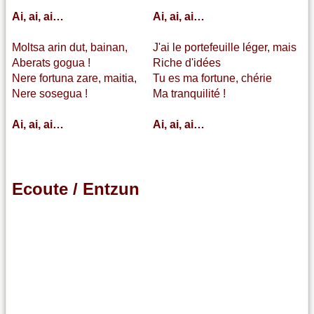
Ai, ai, ai…
Ai, ai, ai…
Moltsa arin dut, bainan,
J'ai le portefeuille léger, mais
Aberats gogua !
Riche d'idées
Nere fortuna zare, maitia,
Tu es ma fortune, chérie
Nere sosegua !
Ma tranquilité !
Ai, ai, ai…
Ai, ai, ai…
Ecoute / Entzun