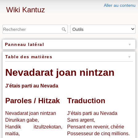
Aller au contenu
Wiki Kantuz
Panneau latéral
Table des matières
Nevadarat joan nintzan
J’étais parti au Nevada
Paroles / Hitzak
Traduction
Nevadarat joan nintzan
J’étais parti au Nevada
Dirurikan gabe,
Sans argent,
Handik itzultzekotan,
Pensant en revenir, chérie
maitia,
Possesseur de cinq millions.