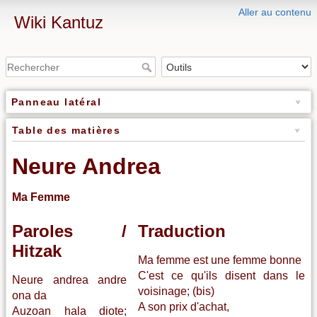
Aller au contenu
Wiki Kantuz
Panneau latéral
Table des matières
Neure Andrea
Ma Femme
Paroles /
Traduction
Hitzak
Ma femme est une femme bonne
C'est ce qu'ils disent dans le
Neure andrea andre
voisinage; (bis)
ona da
A son prix d'achat,
Auzoan hala diote;