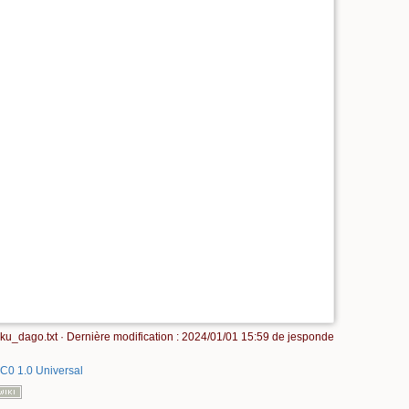
ku_dago.txt
· Dernière modification :
2024/01/01 15:59
de
jesponde
C0 1.0 Universal