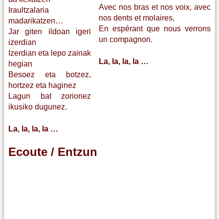
Avec nos bras et nos voix, avec
Iraultzalaria
nos dents et molaires,
madarikatzen…
En espérant que nous verrons
Jar giten ildoan igeri
un compagnon.
izerdian
Izerdian eta lepo zainak
La, la, la, la …
hegian
Besoez eta botzez,
hortzez eta haginez
Lagun bat zorionez
ikusiko dugunez.
La, la, la, la …
Ecoute / Entzun